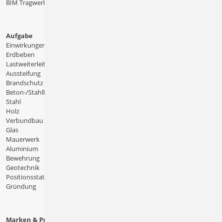
BIM Tragwerksplanung
Aufgabe
Einwirkungen
Erdbeben
Lastweiterleitung
Aussteifung
Brandschutz
Beton-/Stahlbeton
Stahl
Holz
Verbundbau
Glas
Mauerwerk
Aluminium
Bewehrung
Geotechnik
Positionsstatik
Gründung
Marken & Produkte