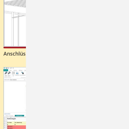
Anschlüsse im Stahlbau