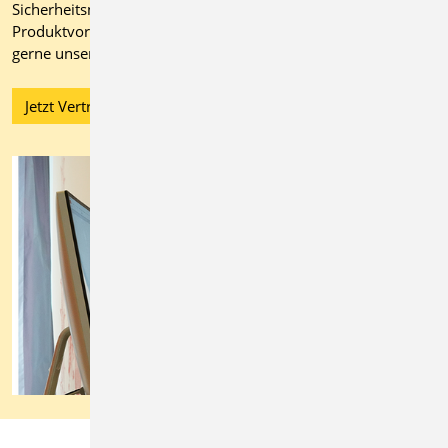
Sicherheitsniveau. Kontaktieren Sie für eine individuelle
Produktvorstellung oder ein maßgeschneidertes Angebot
gerne unser Vertriebsteam.
Jetzt Vertrieb kontaktieren!