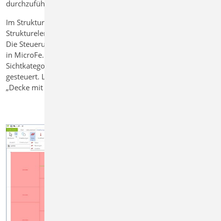
durchzuführen.
Im StrukturEditor werden die Lastfelder als Eigenschaft des
Strukturelementes „Decke“ im Kapitel „Belastung“ aufgelistet.
Die Steuerung der zugehörigen Lastfälle verbleibt weiterhin
in MicroFe. Die Sichtbarkeit der Lastfelder wird über die neue
Sichtkategorie „LE-Lastfeld“ in den Sichteigenschaften
gesteuert. Lastfelder können über die neue Sicht-Darstellung
„Decke mit Lastfeldern“ dargestellt werden.