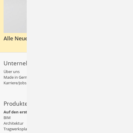
Alle Neuerungen im Detail
Unternehmen
Über uns
Made in Germany
Karriere/Jobs
Produkte
Auf den ersten Blick
BIM
Architektur
Tragwerksplanung