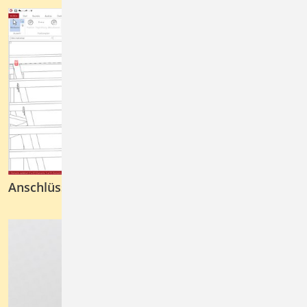
Anschlüsse im Holzbau