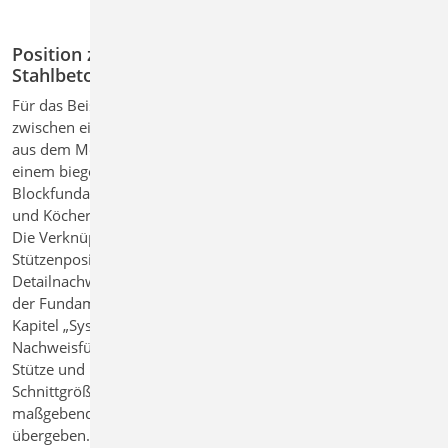
Position zum Detailnachweis Beispiel für
Stahlbeton-Stütze mit Einzelfundament
Für das Beispiel wird eine klassische Verbindungssituation
zwischen einer Stahlbeton-Eckstütze nach Theorie II. Ordnung
aus dem Modul „U411.de Stahlbeton-Stützensystem“ und
einem biegesteif angeschlossenen Stahlbeton-
Blockfundament mit dem „Modul S511.de Stahlbeton-Einzel-
und Köcherfundament, exzentrische Belastung“ betrachtet.
Die Verknüpfung der beiden Positionen erfolgt aus der
Stützenposition heraus: Es wird eine Übergabe für die
Detailnachweis-Position inklusive Modulangabe erzeugt. In
der Fundamentposition wird die Verbindung zur Stütze im
Kapitel „System“ erstellt. In der Folge sind für die Detail-
Nachweisführung keine wesentlichen weiteren Eingaben zur
Stütze und Belastung erforderlich. Die maßgebenden
Schnittgrößen auf Bemessungsniveau werden inklusive der
maßgebenden Kombinationen für die Fundamentnachweise
übergeben.