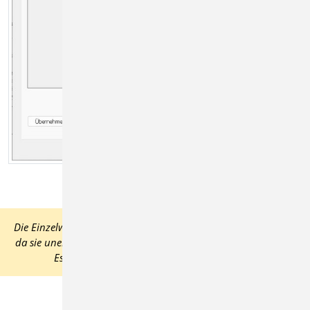
Die Einzelwertübernahme bietet ein hohes Maß an Flexibilität,
da sie uneingeschränkt und überall verwendet werden kann.
Es ist jeder Lastwert einzeln zu übernehmen.