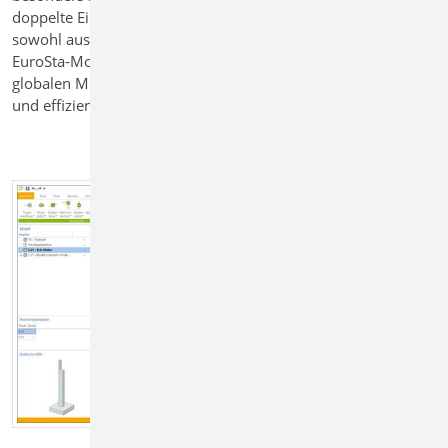
doppelte Eingaben oder Medienbrüche. Die Übergabe kann
sowohl aus BauStatik-Positionen als auch aus MicroFe- oder
EuroSta-Modellen erfolgen. Damit gelingt der Übergang vom
globalen Modell zum lokalen statischen Nachweis nahtlos
und effizient.