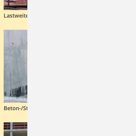
Lastweiterleitung
Beton-/Stahlbetonbau