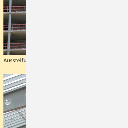
Aussteifung