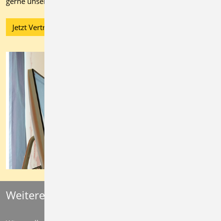
gerne unser Vertriebsteam.
Jetzt Vertrieb kontaktieren!
Weitere Informationen