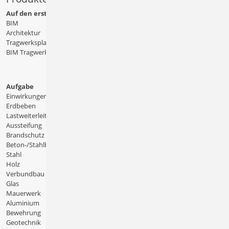
Auf den ersten Blick
BIM
Architektur
Tragwerksplanung
BIM Tragwerksplanung
Aufgabe
Einwirkungen
Erdbeben
Lastweiterleitung
Aussteifung
Brandschutz
Beton-/Stahlbeton
Stahl
Holz
Verbundbau
Glas
Mauerwerk
Aluminium
Bewehrung
Geotechnik