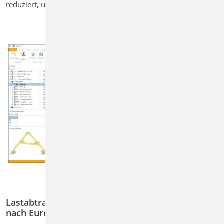
reduziert, um die Ausgabe übersichtlich zu halten.
Lastabtrag Sonderfall Wind- und Schneelasten
nach Eurocode