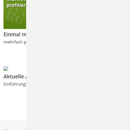
Einmal modelliert ...
mehrfach profitiert: Das zentrale Strukturmodell
Aktuelle Angebote
Einführungspreise neuer Produkte und attraktive Angebote ...