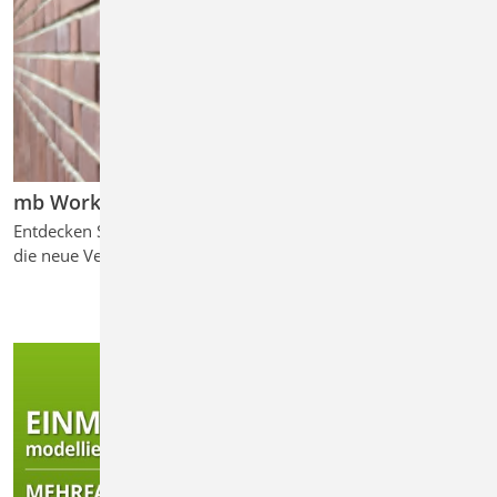
mb WorkSuite 2026
Entdecken Sie die
die neue Version ...