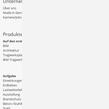
Unternehmen
Über uns
Made in Germany
Karriere/Jobs
Produkte
Auf den ersten Blick
BIM
Architektur
Tragwerksplanung
BIM Tragwerksplanung
Aufgabe
Einwirkungen
Erdbeben
Lastweiterleitung
Aussteifung
Brandschutz
Beton-/Stahlbeton
Stahl