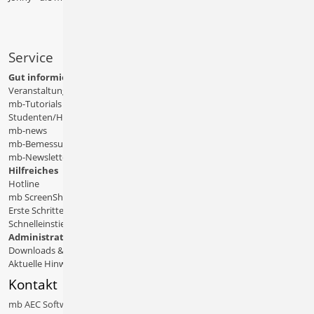
Service
Gut informiert
Veranstaltungen
mb-Tutorials
Studenten/Hochschule
mb-news
mb-Bemessungstafeln
mb-Newsletter
Hilfreiches
Hotline
mb ScreenShare
Erste Schritte
Schnelleinstiege & Doku
Administratives
Downloads & Patches
Aktuelle Hinweise
Kontakt
mb AEC Software GmbH