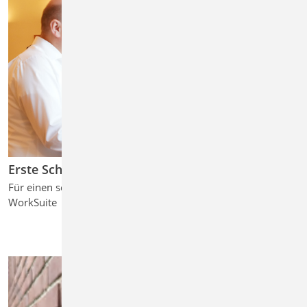
Erste Schritte
Für einen schnellen und effizienten Einstieg in die mb
WorkSuite