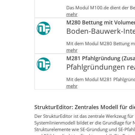
Das Modul M100.de dient der B
mehr
M280 Bettung mit Volume
Boden
‑
Bauwerk
‑
Int
Mit dem Modul M280 Bettung mi
mehr
M281 Pfahlgründung (Zus
Pfahlgründungen rea
Mit dem Modul M281 Pfahlgründu
mehr
StrukturEditor: Zentrales Modell für 
Der StrukturEditor ist das zentrale Werkzeug für
Systemlinienmodell bildet er die Grundlage für
Strukturelemente wie SE-Gründung und SE-Pfahl