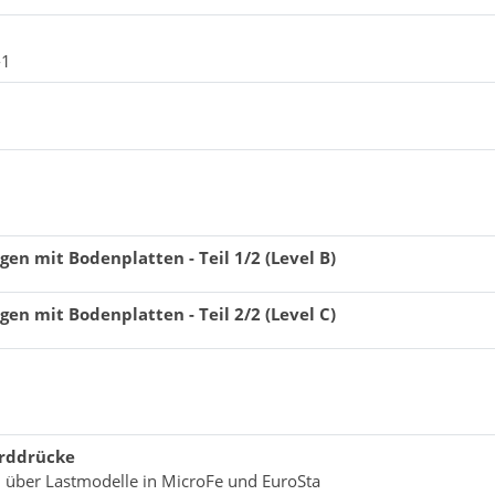
-1
en mit Bodenplatten - Teil 1/2 (Level B)
en mit Bodenplatten - Teil 2/2 (Level C)
Erddrücke
 über Lastmodelle in MicroFe und EuroSta