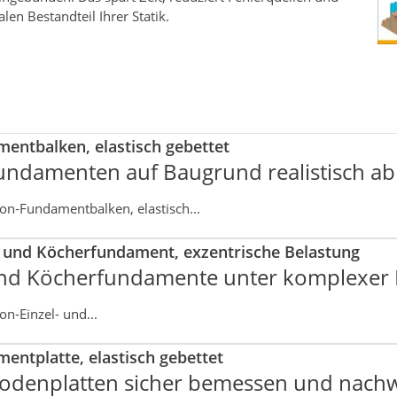
n Bestandteil Ihrer Statik.
entbalken, elastisch gebettet
undamenten auf Baugrund realistisch ab
n‑Fundamentbalken, elastisch...
- und Köcherfundament, exzentrische Belastung
nd Köcherfundamente unter komplexer
n‑Einzel- und...
entplatte, elastisch gebettet
 Bodenplatten sicher bemessen und nach