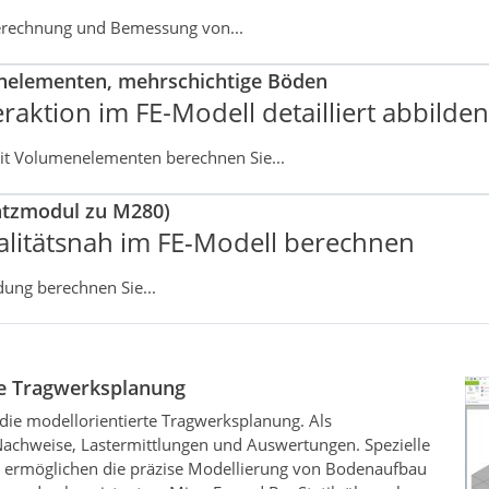
erechnung und Bemessung von...
nelementen, mehrschichtige Böden
eraktion im FE
‑
Modell detailliert abbilden
t Volumenelementen berechnen Sie...
atzmodul zu M280)
litätsnah im FE-Modell berechnen
ng berechnen Sie...
die Tragwerksplanung
 die modellorientierte Tragwerksplanung. Als
 Nachweise, Lastermittlungen und Auswertungen. Spezielle
 ermöglichen die präzise Modellierung von Bodenaufbau