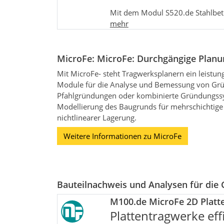
Mit dem Modul S520.de Stahlbeto
mehr
MicroFe: MicroFe: Durchgängige Plan
Mit MicroFe- steht Tragwerksplanern ein leistun
Module für die Analyse und Bemessung von Grü
Pfahlgründungen oder kombinierte Gründungssys
Modellierung des Baugrunds für mehrschichtig
nichtlinearer Lagerung.
Weitere Informationen zu MicroFe
Bauteilnachweis und Analysen für die
M100.de MicroFe 2D Platte
Plattentragwerke ef