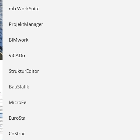
mb WorkSuite
ProjektManager
BIMwork
ViCADo
StrukturEditor
BauStatik
MicroFe
EuroSta
CoStruc