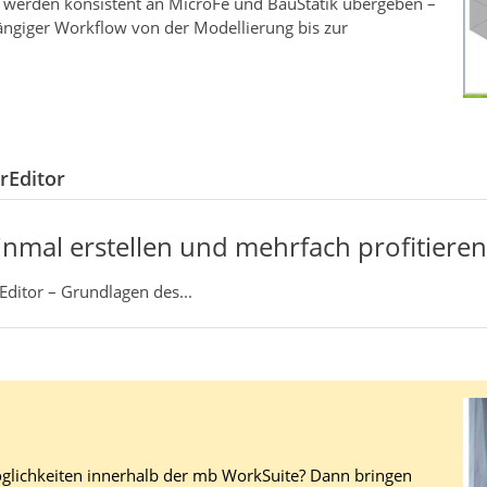
n werden konsistent an MicroFe und BauStatik übergeben –
ängiger Workflow von der Modellierung bis zur
rEditor
nmal erstellen und mehrfach profitieren
ditor – Grundlagen des...
öglichkeiten innerhalb der mb WorkSuite? Dann bringen