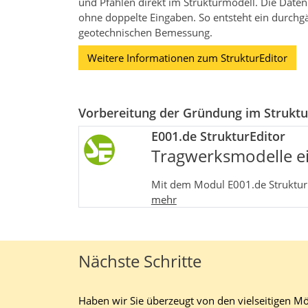
und Pfählen direkt im Strukturmodell. Die Date
ohne doppelte Eingaben. So entsteht ein durchg
geotechnischen Bemessung.
Weitere Informationen zum StrukturEditor
Vorbereitung der Gründung im Struktu
E001.de StrukturEditor
Tragwerksmodelle ei
Mit dem Modul E001.de StrukturE
mehr
Nächste Schritte
Haben wir Sie überzeugt von den vielseitigen M