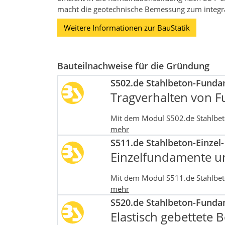
macht die geotechnische Bemessung zum integrale
Weitere Informationen zur BauStatik
Bauteilnachweise für die Gründung
S502.de Stahlbeton-Fundam
Tragverhalten von F
Mit dem Modul S502.de Stahlbeto
mehr
S511.de Stahlbeton-Einzel
Einzelfundamente u
Mit dem Modul S511.de Stahlbeto
mehr
S520.de Stahlbeton-Fundam
Elastisch gebettete