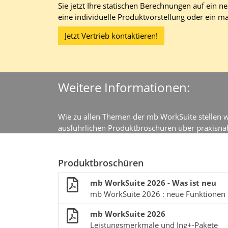
Sie jetzt Ihre statischen Berechnungen auf ein ne
eine individuelle Produktvorstellung oder ein 
Jetzt Vertrieb kontaktieren!
Weitere Informationen:
Wie zu allen Themen der mb WorkSuite stellen 
ausführlichen Produktbroschüren über praxisna
Produktbroschüren
mb WorkSuite 2026 - Was ist neu
mb WorkSuite 2026 : neue Funktionen in
mb WorkSuite 2026
Leistungsmerkmale und Ing+-Pakete