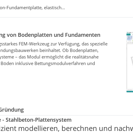
n‑Fundamentplatte, elastisch...
ung von Bodenplatten und Fundamenten
gsstarkes FEM-Werkzeug zur Verfügung, das spezielle
ndungsbauwerken beinhaltet. Ob Bodenplatten,
teme – das Modul ermöglicht die realitätsnahe
e Böden inklusive Bettungsmodulverfahren und
 Gründung
 - Stahlbeton-Plattensystem
fizient modellieren, berechnen und nach