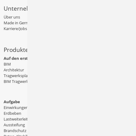
Unternehmen
Über uns
Made in Germany
Karriere/Jobs
Produkte
Auf den ersten Blick
BIM
Architektur
Tragwerksplanung
BIM Tragwerksplanung
Aufgabe
Einwirkungen
Erdbeben
Lastweiterleitung
Aussteifung
Brandschutz