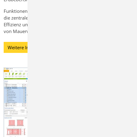
Funktionen wie Lastweiterleitung, Korrekturverfolgung und
die zentrale Verwaltung von Einwirkungen sorgen für
Effizienz und Sicherheit bei der normgerechten Bemessung
von Mauerwerksbauteilen.
Weitere Informationen zur BauStatik