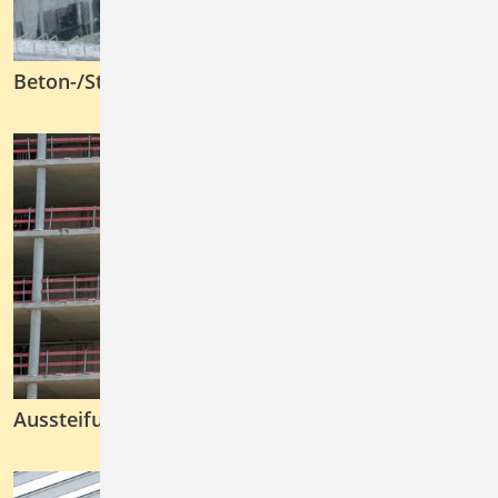
Beton-/Stahlbetonbau
Aussteifung