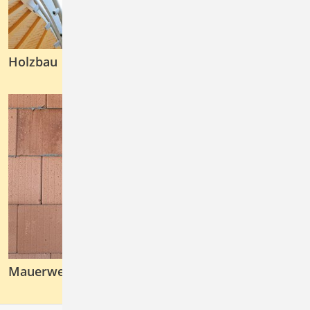
Holzbau
Mauerwerksbau