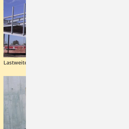
Lastweiterleitung