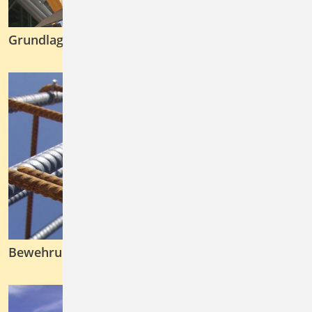
Grundlagen & Einwirkungen
Bewehrung