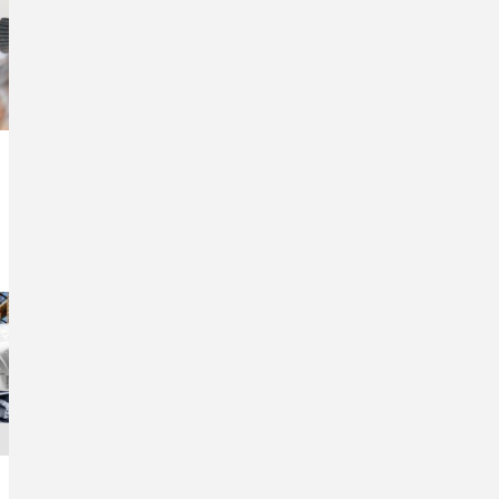
Demo-Version
Nehmen Sie sich ausgiebig Zeit zum
Kennenlernen und Testen
mb-Tutorials