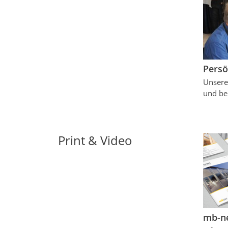
Persö
Unsere
und be
Print & Video
mb-n