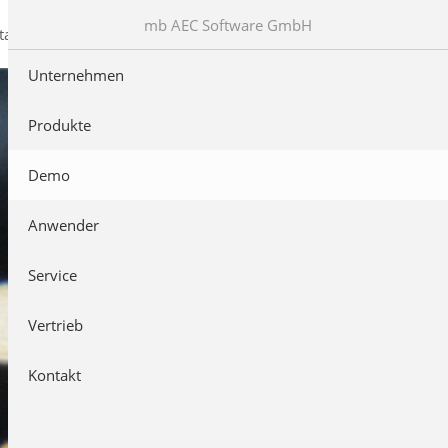
mb AEC Software GmbH
takt
Unternehmen
Produkte
Demo
Anwender
Service
Vertrieb
Kontakt