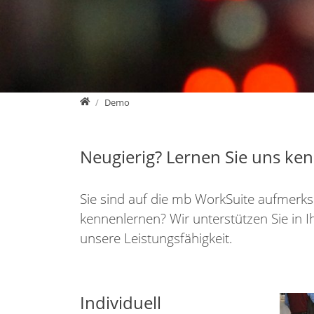
mb AEC Software GmbH
Demo
Neugierig? Lernen Sie uns ken
Sie sind auf die mb WorkSuite aufmerk
kennenlernen? Wir unterstützen Sie in 
unsere Leistungsfähigkeit.
Individuell