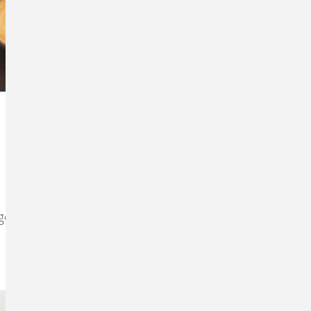
 gerne