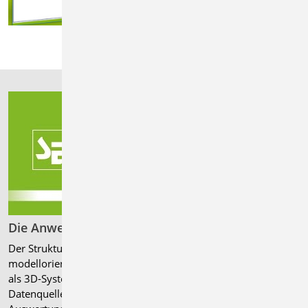
Die Anwendungen der mb WorkSuite vorgestellt
Der StrukturEditor der mb WorkSuite ist Ihr Einstieg in die
modellorientierte Tragwerksplanung. Er bildet das Tragwerk
als 3D-Systemlinienmodell ab und dient als zentrale
Datenquelle für Lastermittlungen, Nachweise und