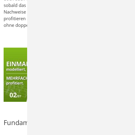
sobald das Strukturmodell bereitsteht, werden alle
Nachweise und Analysen schneller durchgeführt. So
profitieren Sie auch hier von einem zentralen Modell – ganz
ohne doppelten Aufwand.
Fundamentplatte bemessen