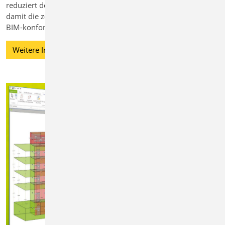
reduziert den Eingabeaufwand spürbar. Der StrukturEditor ist
damit die zentrale Plattform für effiziente, normgerechte und
BIM-konforme Arbeitsabläufe.
Weitere Informationen zum StrukturEditor