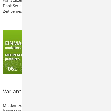
von Stützen oder Wänden in der BauStatik durchzuführen.
Dank Serienerstellung lassen sich viele Bauteile in kürzester
Zeit bemessen – effizient und konsistent.
Variantenuntersuchungen
Mit dem zentralen Strukturmodell lassen sich Varianten
besonders effizient untersuchen. Sie können alternative