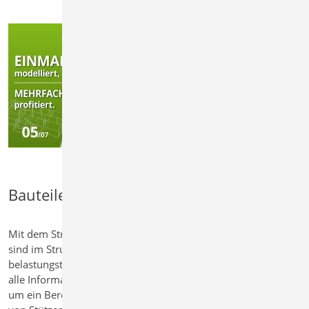
Bauteile bemessen
Mit dem Strukturmodell und der vertikalen Lastverteilung
sind im StrukturEditor alle Bauteile geometrisch und
belastungstechnisch vollständig beschrieben. Damit stehen
alle Informationen für den Nachweis bereit. Ein Klick genügt,
um ein Berechnungsmodell zu erzeugen und die Bemessung