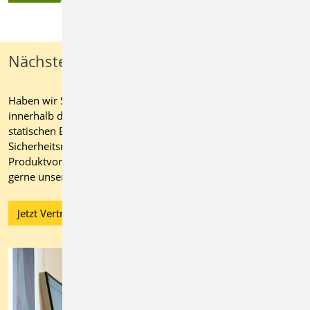
Nächste Schritte
Haben wir Sie überzeugt von den vielseitigen Möglichkeiten
innerhalb der mb WorkSuite? Dann bringen Sie jetzt Ihre
statischen Berechnungen auf ein neues Effizienz- und
Sicherheitsniveau. Kontaktieren Sie für eine individuelle
Produktvorstellung oder ein maßgeschneidertes Angebot
gerne unser Vertriebsteam.
Jetzt Vertrieb kontaktieren!