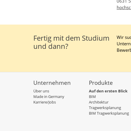
0631 
hochs
Fertig mit dem Studium
Wir suc
Untern
und dann?
Bewer
Unternehmen
Produkte
Über uns
Auf den ersten Blick
Made in Germany
BIM
Karriere/Jobs
Architektur
Tragwerksplanung
BIM Tragwerksplanung