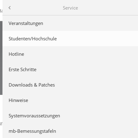
mb AEC Software GmbH
Service
takt
Veranstaltungen
Studenten/Hochschule
Hotline
Erste Schritte
Downloads & Patches
Hinweise
Systemvoraussetzungen
und
mb-Bemessungstafeln