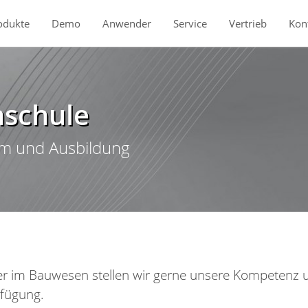
odukte
Demo
Anwender
Service
Vertrieb
Kon
Service
schule
um und Ausbildung
ter im Bauwesen stellen wir gerne unsere Kompetenz 
rfügung.