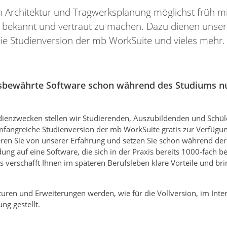
n Architektur und Tragwerksplanung möglichst früh mi
 bekannt und vertraut zu machen. Dazu dienen unser
ie Studienversion der mb WorkSuite und vieles mehr.
sbewährte Software schon während des Studiums n
dienzwecken stellen wir Studierenden, Auszubildenden und Schül
mfangreiche Studienversion der mb WorkSuite gratis zur Verfügun
ieren Sie von unserer Erfahrung und setzen Sie schon während der
ung auf eine Software, die sich in der Praxis bereits 1000-fach b
s verschafft Ihnen im späteren Berufsleben klare Vorteile und bri
uren und Erweiterungen werden, wie für die Vollversion, im Inter
ng gestellt.