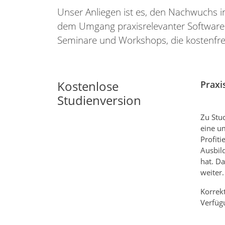
Unser Anliegen ist es, den Nachwuchs i
dem Umgang praxisrelevanter Software
Seminare und Workshops, die kostenfre
Kostenlose
Praxi
Studienversion
Zu Stu
eine u
Profit
Ausbild
hat. Da
weiter.
Korrekt
Verfügu