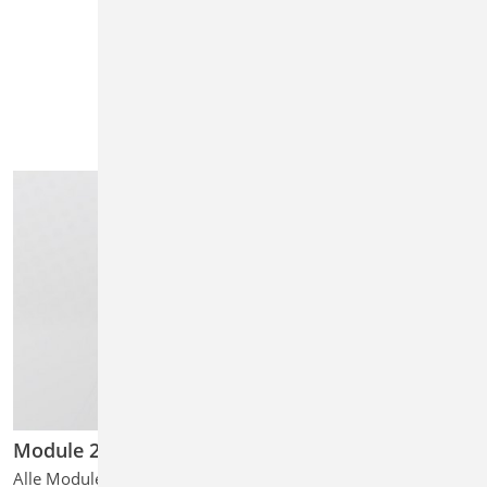
Module 2025
Alle Module der mb WorkSuite 2025 auf einen Blick ...