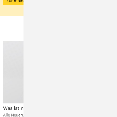
Zur mbinar-Serie ...
Was ist neu 2025
Alle Neuerungen und Erweiterungen im Detail ...