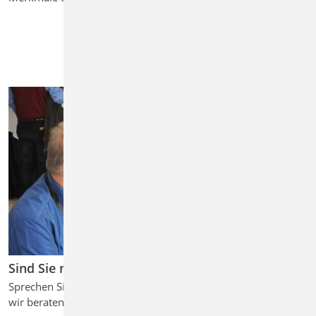
Sind Sie neugierig geworden?
Sprechen Sie uns an
wir beraten Sie gerne ...