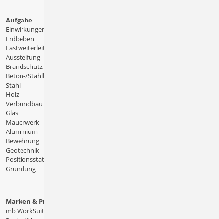
Aufgabe
Einwirkungen
Erdbeben
Lastweiterleitung
Aussteifung
Brandschutz
Beton-/Stahlbeton
Stahl
Holz
Verbundbau
Glas
Mauerwerk
Aluminium
Bewehrung
Geotechnik
Positionsstatik
Gründung
Marken & Produkte
mb WorkSuite