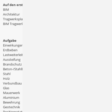
Auf den ersten Blick
BIM
Architektur
Tragwerksplanung
BIM Tragwerksplanung
Aufgabe
Einwirkungen
Erdbeben
Lastweiterleitung
Aussteifung
Brandschutz
Beton-/Stahlbeton
Stahl
Holz
Verbundbau
Glas
Mauerwerk
Aluminium
Bewehrung
Geotechnik
Positionsstatik