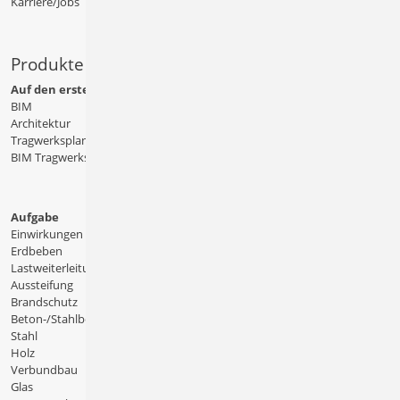
Karriere/Jobs
Produkte
Auf den ersten Blick
BIM
Architektur
Tragwerksplanung
BIM Tragwerksplanung
Aufgabe
Einwirkungen
Erdbeben
Lastweiterleitung
Aussteifung
Brandschutz
Beton-/Stahlbeton
Stahl
Holz
Verbundbau
Glas