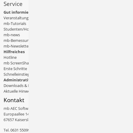
Service
Gut informiert
Veranstaltungen
mb-Tutorials
Studenten/Hochschule
mb-news
mb-Bemessungstafeln
mb-Newsletter
Hilfreiches
Hotline
mb ScreenShare
Erste Schritte
Schnelleinstiege & Doku
Administratives
Downloads & Patches
Aktuelle Hinweise
Kontakt
mb AEC Software GmbH
Europaallee 14
67657 Kaiserslautern
Tel.
0631 550999 11