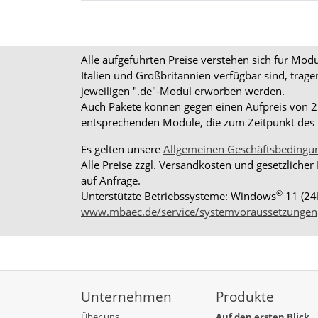
Alle aufgeführten Preise verstehen sich für Mo
Italien und Großbritannien verfügbar sind, trag
jeweiligen ".de"-Modul erworben werden.
Auch Pakete können gegen einen Aufpreis von 25%
entsprechenden Module, die zum Zeitpunkt des K
Es gelten unsere
Allgemeinen Geschäftsbedingu
Alle Preise zzgl. Versandkosten und gesetzlicher
auf Anfrage.
®
Unterstützte Betriebssysteme: Windows
11 (24
www.mbaec.de/service/systemvoraussetzungen
Unternehmen
Produkte
Über uns
Auf den ersten Blick