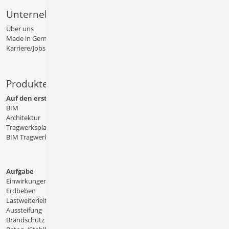
Unternehmen
Über uns
Made in Germany
Karriere/Jobs
Produkte
Auf den ersten Blick
BIM
Architektur
Tragwerksplanung
BIM Tragwerksplanung
Aufgabe
Einwirkungen
Erdbeben
Lastweiterleitung
Aussteifung
Brandschutz