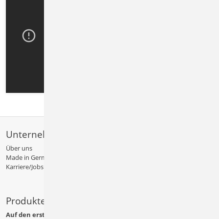
Unternehmen
Über uns
Made in Germany
Karriere/Jobs
Produkte
Auf den ersten Blick