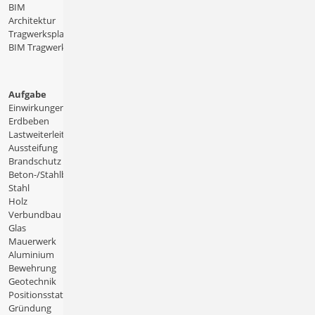
BIM
Architektur
Tragwerksplanung
BIM Tragwerksplanung
Aufgabe
Einwirkungen
Erdbeben
Lastweiterleitung
Aussteifung
Brandschutz
Beton-/Stahlbeton
Stahl
Holz
Verbundbau
Glas
Mauerwerk
Aluminium
Bewehrung
Geotechnik
Positionsstatik
Gründung