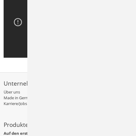
Unternehmen
Über uns
Made in Germany
Karriere/Jobs
Produkte
Auf den ersten Blick