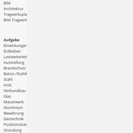
BIM
Architektur
Tragwerksplanung
BIM Tragwerksplanung
Aufgabe
Einwirkungen
Erdbeben
Lastweiterleitung
Aussteifung
Brandschutz
Beton-/Stahlbeton
Stahl
Holz
Verbundbau
Glas
Mauerwerk
Aluminium
Bewehrung
Geotechnik
Positionsstatik
Gründung