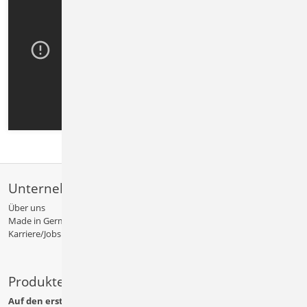
Unternehmen
Über uns
Made in Germany
Karriere/Jobs
Produkte
Auf den ersten Blick