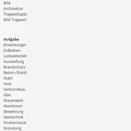
BIM
Architektur
Tragwerksplanung
BIM Tragwerksplanung
Aufgabe
Einwirkungen
Erdbeben
Lastweiterleitung
Aussteifung
Brandschutz
Beton-/Stahlbeton
Stahl
Holz
Verbundbau
Glas
Mauerwerk
Aluminium
Bewehrung
Geotechnik
Positionsstatik
Gründung