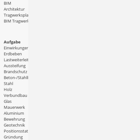
BIM
Architektur
Tragwerksplanung
BIM Tragwerksplanung
Aufgabe
Einwirkungen
Erdbeben
Lastweiterleitung
Aussteifung
Brandschutz
Beton-/Stahlbeton
Stahl
Holz
Verbundbau
Glas
Mauerwerk
Aluminium
Bewehrung
Geotechnik
Positionsstatik
Gründung