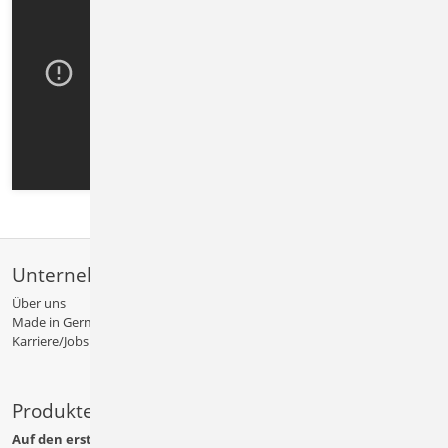
Unternehmen
Über uns
Made in Germany
Karriere/Jobs
Produkte
Auf den ersten Blick