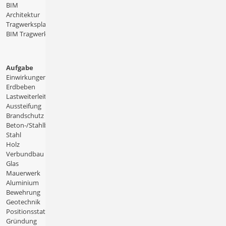
BIM
Architektur
Tragwerksplanung
BIM Tragwerksplanung
Aufgabe
Einwirkungen
Erdbeben
Lastweiterleitung
Aussteifung
Brandschutz
Beton-/Stahlbeton
Stahl
Holz
Verbundbau
Glas
Mauerwerk
Aluminium
Bewehrung
Geotechnik
Positionsstatik
Gründung