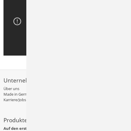
Unternehmen
Über uns
Made in Germany
Karriere/Jobs
Produkte
Auf den ersten Blick