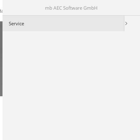
mb AEC Software GmbH
takt
Service