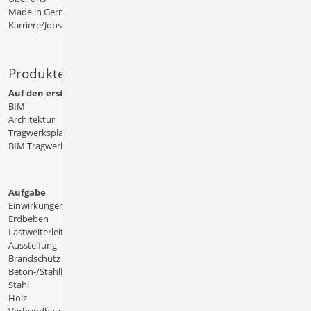
Made in Germany
Karriere/Jobs
Produkte
Auf den ersten Blick
BIM
Architektur
Tragwerksplanung
BIM Tragwerksplanung
Aufgabe
Einwirkungen
Erdbeben
Lastweiterleitung
Aussteifung
Brandschutz
Beton-/Stahlbeton
Stahl
Holz