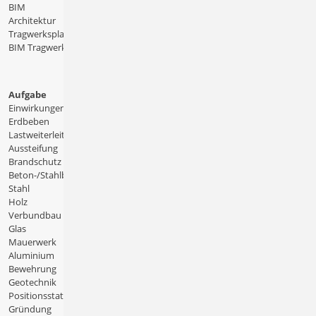
BIM
Architektur
Tragwerksplanung
BIM Tragwerksplanung
Aufgabe
Einwirkungen
Erdbeben
Lastweiterleitung
Aussteifung
Brandschutz
Beton-/Stahlbeton
Stahl
Holz
Verbundbau
Glas
Mauerwerk
Aluminium
Bewehrung
Geotechnik
Positionsstatik
Gründung