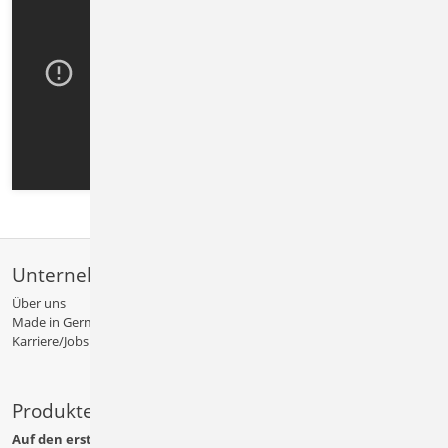
Unternehmen
Über uns
Made in Germany
Karriere/Jobs
Produkte
Auf den ersten Blick