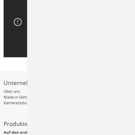
Unternehmen
Über uns
Made in Germany
Karriere/Jobs
Produkte
Auf den ersten Blick