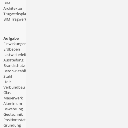
BIM
Architektur
Tragwerksplanung
BIM Tragwerksplanung
Aufgabe
Einwirkungen
Erdbeben
Lastweiterleitung
Aussteifung
Brandschutz
Beton-/Stahlbeton
Stahl
Holz
Verbundbau
Glas
Mauerwerk
Aluminium
Bewehrung
Geotechnik
Positionsstatik
Gründung