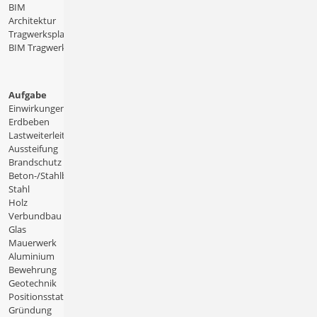
BIM
Architektur
Tragwerksplanung
BIM Tragwerksplanung
Aufgabe
Einwirkungen
Erdbeben
Lastweiterleitung
Aussteifung
Brandschutz
Beton-/Stahlbeton
Stahl
Holz
Verbundbau
Glas
Mauerwerk
Aluminium
Bewehrung
Geotechnik
Positionsstatik
Gründung