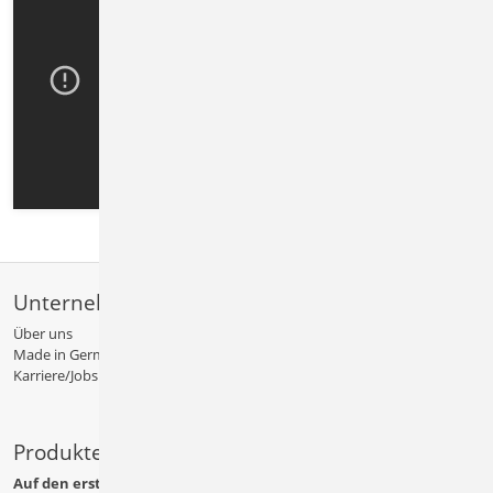
Unternehmen
Über uns
Made in Germany
Karriere/Jobs
Produkte
Auf den ersten Blick