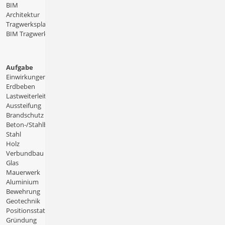
BIM
Architektur
Tragwerksplanung
BIM Tragwerksplanung
Aufgabe
Einwirkungen
Erdbeben
Lastweiterleitung
Aussteifung
Brandschutz
Beton-/Stahlbeton
Stahl
Holz
Verbundbau
Glas
Mauerwerk
Aluminium
Bewehrung
Geotechnik
Positionsstatik
Gründung