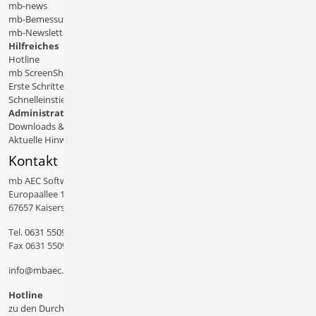
mb-news
mb-Bemessungstafeln
mb-Newsletter
Hilfreiches
Hotline
mb ScreenShare
Erste Schritte
Schnelleinstiege & Doku
Administratives
Downloads & Patches
Aktuelle Hinweise
Kontakt
mb AEC Software GmbH
Europaallee 14
67657 Kaiserslautern
Tel.
0631 550999 11
Fax 0631 550999 20
info@mbaec.de
Hotline
zu den Durchwahlen