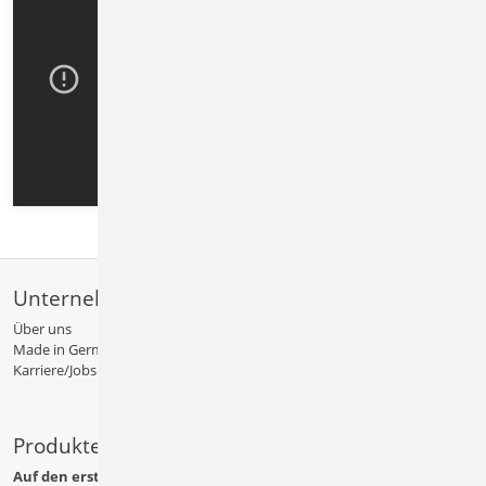
Unternehmen
Über uns
Made in Germany
Karriere/Jobs
Produkte
Auf den ersten Blick