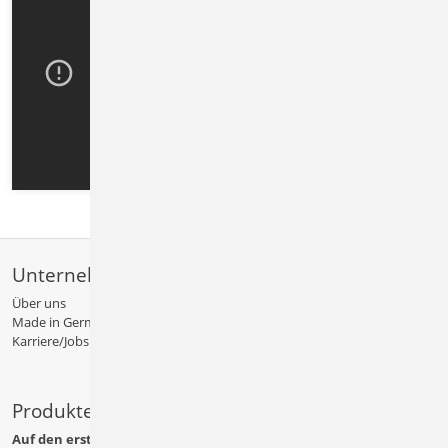
Unternehmen
Über uns
Made in Germany
Karriere/Jobs
Produkte
Auf den ersten Blick