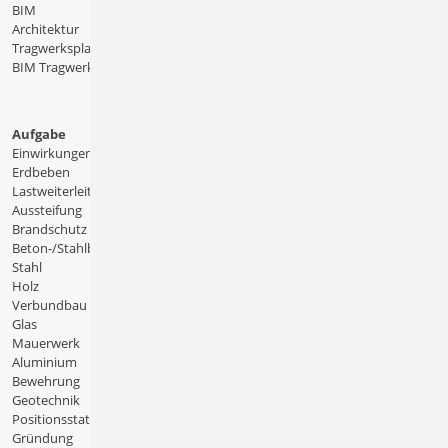
BIM
Architektur
Tragwerksplanung
BIM Tragwerksplanung
Aufgabe
Einwirkungen
Erdbeben
Lastweiterleitung
Aussteifung
Brandschutz
Beton-/Stahlbeton
Stahl
Holz
Verbundbau
Glas
Mauerwerk
Aluminium
Bewehrung
Geotechnik
Positionsstatik
Gründung