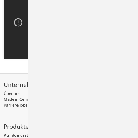
Unternehmen
Über uns
Made in Germany
Karriere/Jobs
Produkte
Auf den ersten Blick