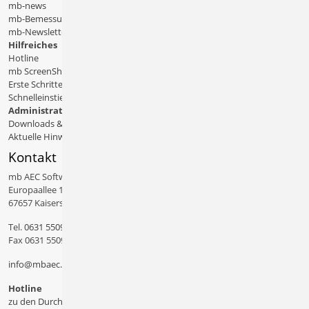
mb-news
mb-Bemessungstafeln
mb-Newsletter
Hilfreiches
Hotline
mb ScreenShare
Erste Schritte
Schnelleinstiege & Doku
Administratives
Downloads & Patches
Aktuelle Hinweise
Kontakt
mb AEC Software GmbH
Europaallee 14
67657 Kaiserslautern
Tel.
0631 550999 11
Fax 0631 550999 20
info@mbaec.de
Hotline
zu den Durchwahlen