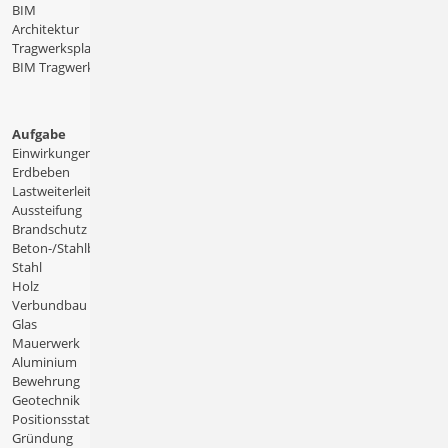
BIM
Architektur
Tragwerksplanung
BIM Tragwerksplanung
Aufgabe
Einwirkungen
Erdbeben
Lastweiterleitung
Aussteifung
Brandschutz
Beton-/Stahlbeton
Stahl
Holz
Verbundbau
Glas
Mauerwerk
Aluminium
Bewehrung
Geotechnik
Positionsstatik
Gründung