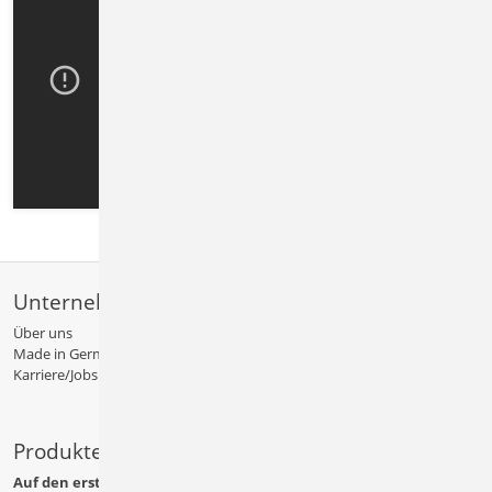
Unternehmen
Über uns
Made in Germany
Karriere/Jobs
Produkte
Auf den ersten Blick