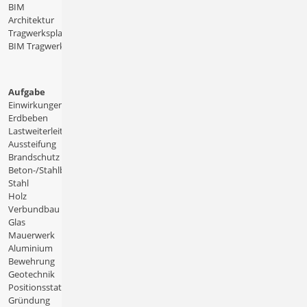
BIM
Architektur
Tragwerksplanung
BIM Tragwerksplanung
Aufgabe
Einwirkungen
Erdbeben
Lastweiterleitung
Aussteifung
Brandschutz
Beton-/Stahlbeton
Stahl
Holz
Verbundbau
Glas
Mauerwerk
Aluminium
Bewehrung
Geotechnik
Positionsstatik
Gründung