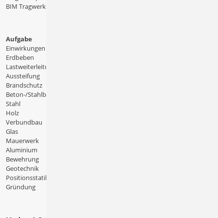
BIM Tragwerksplanung
Aufgabe
Einwirkungen
Erdbeben
Lastweiterleitung
Aussteifung
Brandschutz
Beton-/Stahlbeton
Stahl
Holz
Verbundbau
Glas
Mauerwerk
Aluminium
Bewehrung
Geotechnik
Positionsstatik
Gründung