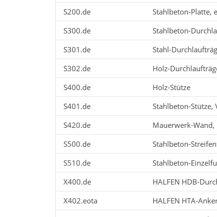
S200.de
Stahlbeton-Platte, 
S300.de
Stahlbeton-Durchla
S301.de
Stahl-Durchlaufträ
S302.de
Holz-Durchlaufträg
S400.de
Holz-Stütze
S401.de
Stahlbeton-Stütze
S420.de
Mauerwerk-Wand, E
S500.de
Stahlbeton-Streif
S510.de
Stahlbeton-Einzel
X400.de
HALFEN HDB-Durch
X402.eota
HALFEN HTA-Anker