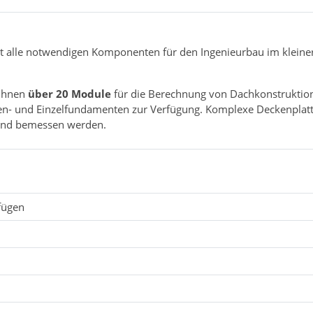
t alle notwendigen Komponenten für den Ingenieurbau im kleine
 Ihnen
über 20 Module
für die Berechnung von Dachkonstruktion
ifen- und Einzelfundamenten zur Verfügung. Komplexe Deckenplat
und bemessen werden.
fügen