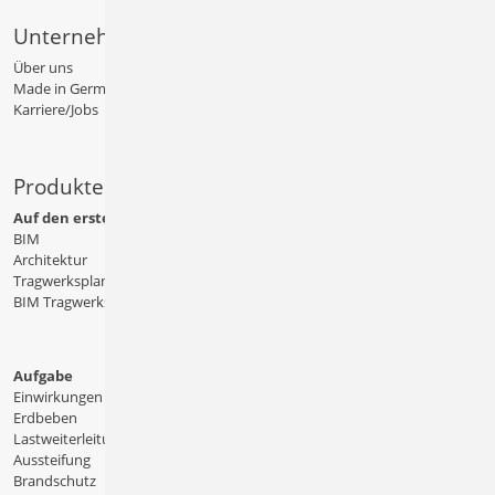
Unternehmen
Über uns
Made in Germany
Karriere/Jobs
Produkte
Auf den ersten Blick
BIM
Architektur
Tragwerksplanung
BIM Tragwerksplanung
Aufgabe
Einwirkungen
Erdbeben
Lastweiterleitung
Aussteifung
Brandschutz