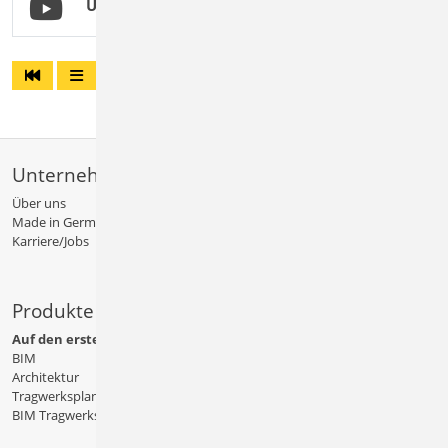
U050 SkizzenEditor
Unternehmen
Über uns
Made in Germany
Karriere/Jobs
Produkte
Auf den ersten Blick
BIM
Architektur
Tragwerksplanung
BIM Tragwerksplanung