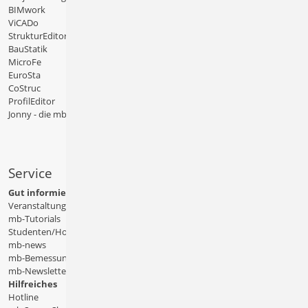
BIMwork
ViCADo
StrukturEditor
BauStatik
MicroFe
EuroSta
CoStruc
ProfilEditor
Jonny - die mb-App
Service
Gut informiert
Veranstaltungen
mb-Tutorials
Studenten/Hochschule
mb-news
mb-Bemessungstafeln
mb-Newsletter
Hilfreiches
Hotline