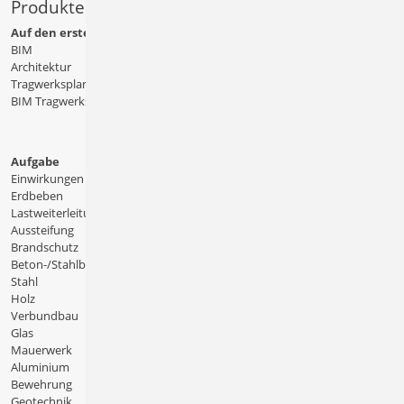
Produkte
Auf den ersten Blick
BIM
Architektur
Tragwerksplanung
BIM Tragwerksplanung
Aufgabe
Einwirkungen
Erdbeben
Lastweiterleitung
Aussteifung
Brandschutz
Beton-/Stahlbeton
Stahl
Holz
Verbundbau
Glas
Mauerwerk
Aluminium
Bewehrung
Geotechnik