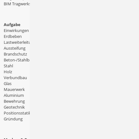
BIM Tragwerksplanung
Aufgabe
Einwirkungen
Erdbeben
Lastweiterleitung
Aussteifung
Brandschutz
Beton-/Stahlbeton
Stahl
Holz
Verbundbau
Glas
Mauerwerk
Aluminium
Bewehrung
Geotechnik
Positionsstatik
Gründung