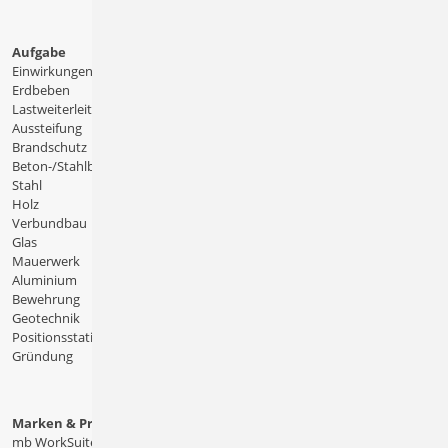
Aufgabe
Einwirkungen
Erdbeben
Lastweiterleitung
Aussteifung
Brandschutz
Beton-/Stahlbeton
Stahl
Holz
Verbundbau
Glas
Mauerwerk
Aluminium
Bewehrung
Geotechnik
Positionsstatik
Gründung
Marken & Produkte
mb WorkSuite