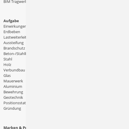
BIM Tragwerksplanung
Aufgabe
Einwirkungen
Erdbeben
Lastweiterleitung
Aussteifung
Brandschutz
Beton-/Stahlbeton
Stahl
Holz
Verbundbau
Glas
Mauerwerk
Aluminium
Bewehrung
Geotechnik
Positionsstatik
Gründung
Marken & Produkte