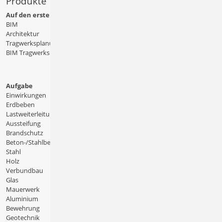
Produkte
Auf den ersten Blick
BIM
Architektur
Tragwerksplanung
BIM Tragwerksplanung
Aufgabe
Einwirkungen
Erdbeben
Lastweiterleitung
Aussteifung
Brandschutz
Beton-/Stahlbeton
Stahl
Holz
Verbundbau
Glas
Mauerwerk
Aluminium
Bewehrung
Geotechnik