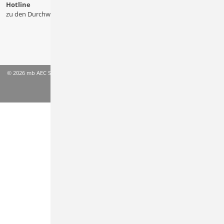
Hotline
zu den Durchwahlen
© 2026 mb AEC Software GmbH
AGB
Datenschutzinformation
Impressum