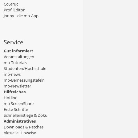
CoStruc
ProfilEditor
Jonny - die mb-App
Service
Gut informiert
Veranstaltungen
mb-Tutorials
Studenten/Hochschule
mb-news
mb-Bemessungstafeln
mb-Newsletter
Hilfreiches
Hotline
mb ScreenShare
Erste Schritte
Schnelleinstiege & Doku
Administratives
Downloads & Patches
Aktuelle Hinweise