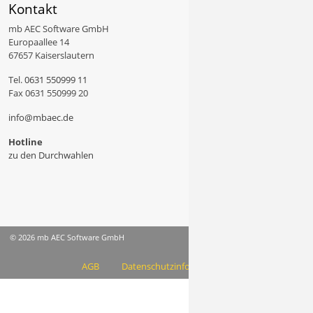
Kontakt
mb AEC Software GmbH
Europaallee 14
67657 Kaiserslautern
Tel.
0631 550999 11
Fax 0631 550999 20
info@mbaec.de
Hotline
zu den Durchwahlen
© 2026 mb AEC Software GmbH
AGB
Datenschutzinformation
Impressum