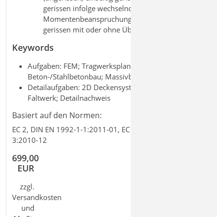
gerissen infolge wechselnder
Momentenbeanspruchung, durchgängig
gerissen mit oder ohne Überdrückung)
Keywords
Aufgaben: FEM; Tragwerksplanung;
Beton-/Stahlbetonbau; Massivbau
Detailaufgaben: 2D Deckensystem; 2D Scheibe; 3D
Faltwerk; Detailnachweis
Basiert auf den Normen:
EC 2, DIN EN 1992-1-1:2011-01, EC 2, DIN EN 1992-
3:2010-12
699,00
EUR
zzgl.
Versandkosten
und