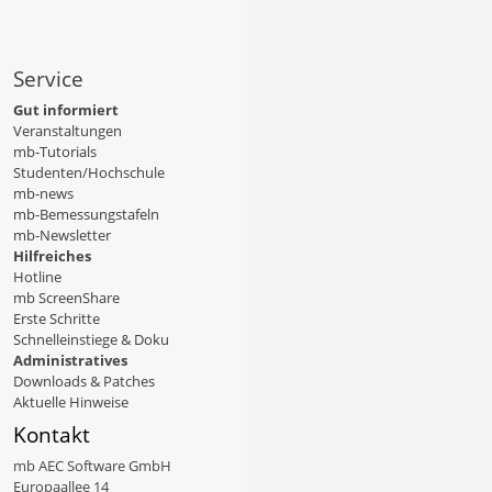
Service
Gut informiert
Veranstaltungen
mb-Tutorials
Studenten/Hochschule
mb-news
mb-Bemessungstafeln
mb-Newsletter
Hilfreiches
Hotline
mb ScreenShare
Erste Schritte
Schnelleinstiege & Doku
Administratives
Downloads & Patches
Aktuelle Hinweise
Kontakt
mb AEC Software GmbH
Europaallee 14