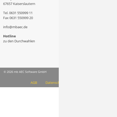
67657 Kaiserslautern
Tel.
0631 550999 11
Fax 0631 550999 20
info@mbaec.de
Hotline
zu den Durchwahlen
© 2026 mb AEC Software GmbH
AGB
Datenschutzinformation
Impressum