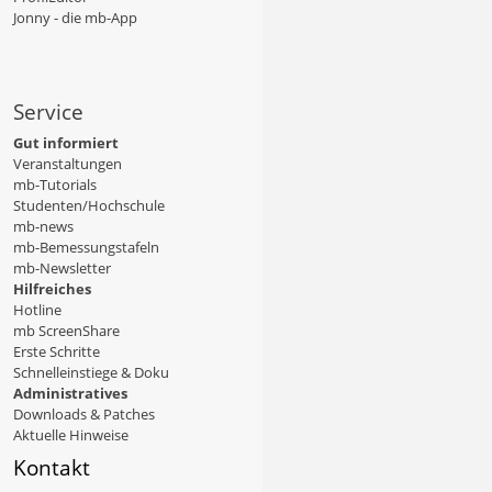
Jonny - die mb-App
Service
Gut informiert
Veranstaltungen
mb-Tutorials
Studenten/Hochschule
mb-news
mb-Bemessungstafeln
mb-Newsletter
Hilfreiches
Hotline
mb ScreenShare
Erste Schritte
Schnelleinstiege & Doku
Administratives
Downloads & Patches
Aktuelle Hinweise
Kontakt