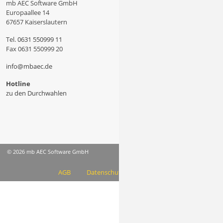
mb AEC Software GmbH
Europaallee 14
67657 Kaiserslautern
Tel.
0631 550999 11
Fax 0631 550999 20
info@mbaec.de
Hotline
zu den Durchwahlen
© 2026 mb AEC Software GmbH
AGB
Datenschutzinformation
Impressum