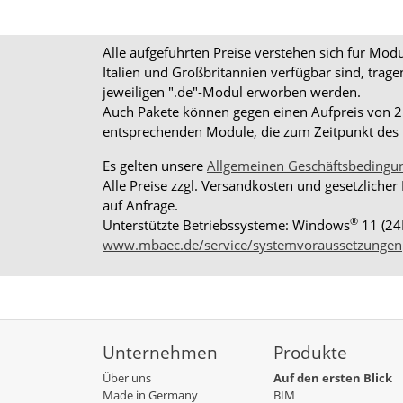
Alle aufgeführten Preise verstehen sich für Mo
Italien und Großbritannien verfügbar sind, trag
jeweiligen ".de"-Modul erworben werden.
Auch Pakete können gegen einen Aufpreis von 25%
entsprechenden Module, die zum Zeitpunkt des K
Es gelten unsere
Allgemeinen Geschäftsbedingu
Alle Preise zzgl. Versandkosten und gesetzlicher
auf Anfrage.
®
Unterstützte Betriebssysteme: Windows
11 (24
www.mbaec.de/service/systemvoraussetzungen
Unternehmen
Produkte
Über uns
Auf den ersten Blick
Made in Germany
BIM