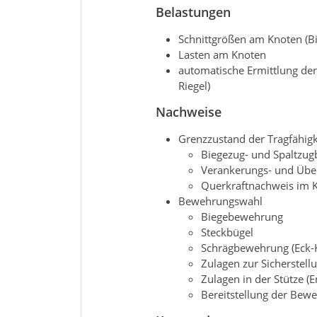
Belastungen
Schnittgrößen am Knoten (Bi
Lasten am Knoten
automatische Ermittlung de
Riegel)
Nachweise
Grenzzustand der Tragfähigk
Biegezug- und Spaltzug
Verankerungs- und Übe
Querkraftnachweis im 
Bewehrungswahl
Biegebewehrung
Steckbügel
Schrägbewehrung (Eck-
Zulagen zur Sicherstell
Zulagen in der Stütze (
Bereitstellung der Bew