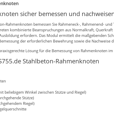
enknoten
noten sicher bemessen und nachweise
ton‑Rahmenknoten bemessen Sie Rahmeneck-, Rahmenend- und 
 treten kombinierte Beanspruchungen aus Normalkraft, Querkraf
 Ausbildung erfordern. Das Modul ermittelt die maßgebenden Sch
 Bemessung der erforderlichen Bewehrung sowie die Nachweise d
d praxisgerechte Lösung für die Bemessung von Rahmenknoten im
S755.de Stahlbeton-Rahmenknoten
ten
it beliebigem Winkel zwischen Stütze und Riegel)
urchgehende Stütze)
rchgehendem Riegel)
gelquerschnitte