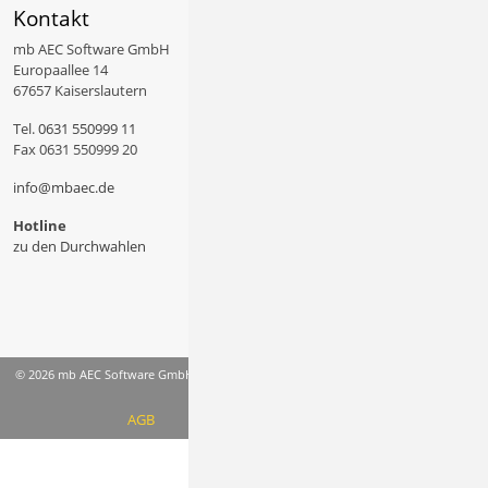
Kontakt
mb AEC Software GmbH
Europaallee 14
67657 Kaiserslautern
Tel.
0631 550999 11
Fax 0631 550999 20
info@mbaec.de
Hotline
zu den Durchwahlen
© 2026 mb AEC Software GmbH
AGB
Datenschutzinformation
Impressum