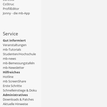
CoStruc
ProfilEditor
Jonny - die mb-App
Service
Gut informiert
Veranstaltungen
mb-Tutorials
Studenten/Hochschule
mb-news
mb-Bemessungstafeln
mb-Newsletter
Hilfreiches
Hotline
mb ScreenShare
Erste Schritte
Schnelleinstiege & Doku
Administratives
Downloads & Patches
Aktuelle Hinweise