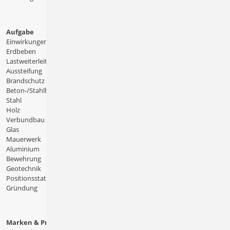
Aufgabe
Einwirkungen
Erdbeben
Lastweiterleitung
Aussteifung
Brandschutz
Beton-/Stahlbeton
Stahl
Holz
Verbundbau
Glas
Mauerwerk
Aluminium
Bewehrung
Geotechnik
Positionsstatik
Gründung
Marken & Produkte