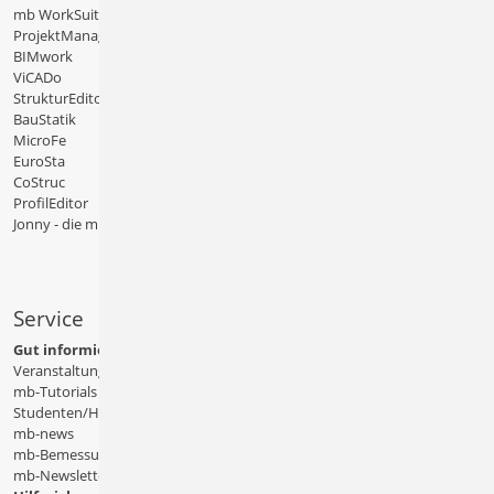
mb WorkSuite
ProjektManager
BIMwork
ViCADo
StrukturEditor
BauStatik
MicroFe
EuroSta
CoStruc
ProfilEditor
Jonny - die mb-App
Service
Gut informiert
Veranstaltungen
mb-Tutorials
Studenten/Hochschule
mb-news
mb-Bemessungstafeln
mb-Newsletter