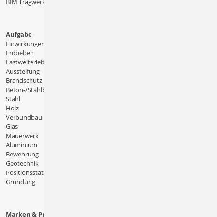
BIM Tragwerksplanung
Aufgabe
Einwirkungen
Erdbeben
Lastweiterleitung
Aussteifung
Brandschutz
Beton-/Stahlbeton
Stahl
Holz
Verbundbau
Glas
Mauerwerk
Aluminium
Bewehrung
Geotechnik
Positionsstatik
Gründung
Marken & Produkte