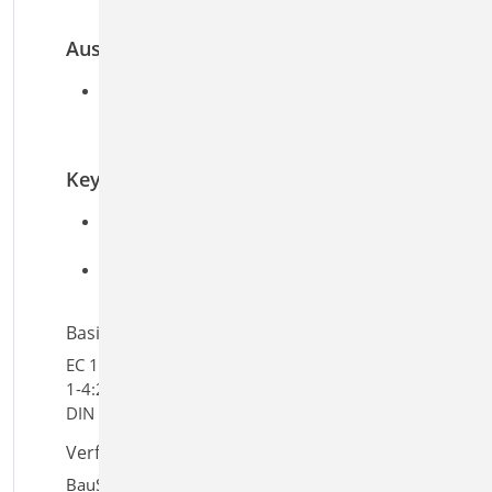
der Baugrundklasse
Ausgabe
Windzonen und Schneelastzonen nach
Verwaltungsgrenzen DIBt, Suche nach
Postleitzahlen
Keywords
Aufgaben: Grundlagen & Einwirkungen;
Tragwerksplanung
Detailaufgaben: Lastermittlung und
Lastverteilung
Basiert auf den Normen:
EC 1, DIN EN 1991-1-1:2010-12, EC 1, DIN EN 1991-
1-4:2010-12, EC 1, DIN EN 1991-1-3:2010-12, EC 8,
DIN EN 1998-1-3:2010-12
Verfügbar in den Paketen:
BauStatik classic
,
BauStatik comfort
,
4er-Paket
,