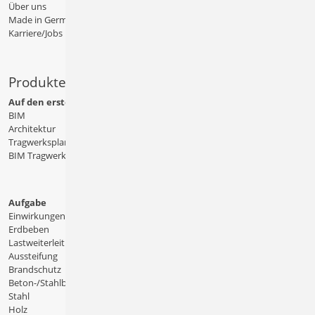
Über uns
Made in Germany
Karriere/Jobs
Produkte
Auf den ersten Blick
BIM
Architektur
Tragwerksplanung
BIM Tragwerksplanung
Aufgabe
Einwirkungen
Erdbeben
Lastweiterleitung
Aussteifung
Brandschutz
Beton-/Stahlbeton
Stahl
Holz