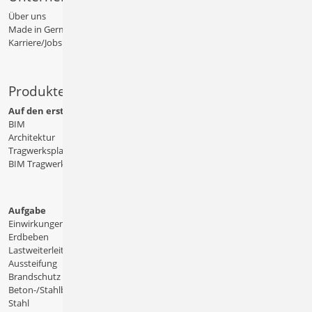
Über uns
Made in Germany
Karriere/Jobs
Produkte
Auf den ersten Blick
BIM
Architektur
Tragwerksplanung
BIM Tragwerksplanung
Aufgabe
Einwirkungen
Erdbeben
Lastweiterleitung
Aussteifung
Brandschutz
Beton-/Stahlbeton
Stahl