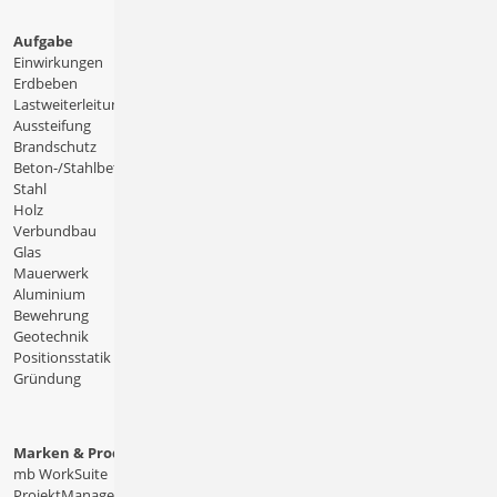
Aufgabe
Einwirkungen
Erdbeben
Lastweiterleitung
Aussteifung
Brandschutz
Beton-/Stahlbeton
Stahl
Holz
Verbundbau
Glas
Mauerwerk
Aluminium
Bewehrung
Geotechnik
Positionsstatik
Gründung
Marken & Produkte
mb WorkSuite
ProjektManager