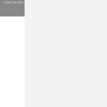
© 2026 mb AEC Software GmbH
AGB
Datenschutzinformation
Impressum