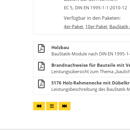
EC 5, DIN EN 1995-1-1:2010-12
Verfügbar in den Paketen:
4er-Paket
,
10er-Paket
,
BauStatik 
Holzbau
BauStatik-Module nach DIN EN 1995-1
Brandnachweise für Bauteile mit V
Leistungsübersicht zum Thema „baulic
S176 Holz-Rahmenecke mit Dübelkre
Leistungsbeschreibung des BauStatik-