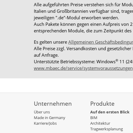
Alle aufgeführten Preise verstehen sich für Mo
Italien und Großbritannien verfügbar sind, trag
jeweiligen ".de"-Modul erworben werden.
Auch Pakete können gegen einen Aufpreis von 25%
entsprechenden Module, die zum Zeitpunkt des K
Es gelten unsere
Allgemeinen Geschäftsbedingu
Alle Preise zzgl. Versandkosten und gesetzlicher
auf Anfrage.
®
Unterstützte Betriebssysteme: Windows
11 (24
www.mbaec.de/service/systemvoraussetzungen
Unternehmen
Produkte
Über uns
Auf den ersten Blick
Made in Germany
BIM
Karriere/Jobs
Architektur
Tragwerksplanung