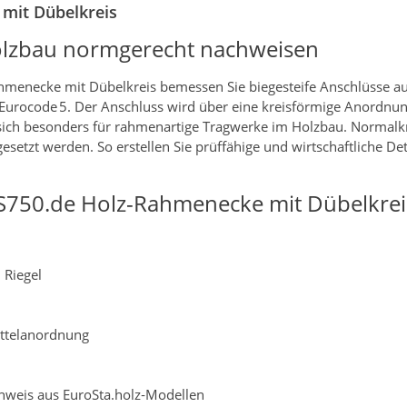
mit Dübelkreis
lzbau normgerecht nachweisen
enecke mit Dübelkreis bemessen Sie biegesteife Anschlüsse aus
 Eurocode 5. Der Anschluss wird über eine kreisförmige Anordnu
 sich besonders für rahmenartige Tragwerke im Holzbau. Normalkr
etzt werden. So erstellen Sie prüffähige und wirtschaftliche De
S750.de Holz-Rahmenecke mit Dübelkrei
 Riegel
ttelanordnung
weis aus EuroSta.holz‑Modellen