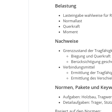
Belastung
Lasteingabe wahlweise für Ri
Normallast
Querkraft
Moment
Nachweise
Grenzzustand der Tragfähigke
Biegung und Querkraft
Berücksichtigung gesch
Verbindungsmittel
Ermittlung der Tragfähi
Ermittlung des Verschi
Normen, Pakete und Key
Aufgaben: Holzbau, Tragwe
Detailaufgaben: Träger, Stüt
Basiert auf den Normen: