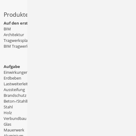
Produkte
Auf den ersten Blick
BIM
Architektur
Tragwerksplanung
BIM Tragwerksplanung
Aufgabe
Einwirkungen
Erdbeben
Lastweiterleitung
Aussteifung
Brandschutz
Beton-/Stahlbeton
Stahl
Holz
Verbundbau
Glas
Mauerwerk
Aluminium