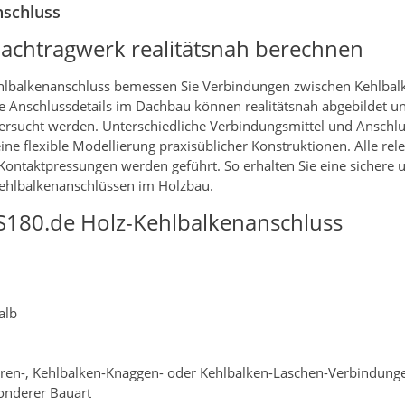
nschluss
achtragwerk realitätsnah berechnen
lbalkenanschluss bemessen Sie Verbindungen zwischen Kehlbal
he Anschlussdetails im Dachbau können realitätsnah abgebildet u
rsucht werden. Unterschiedliche Verbindungsmittel und Anschl
ine flexible Modellierung praxisüblicher Konstruktionen. Alle re
Kontaktpressungen werden geführt. So erhalten Sie eine sichere 
ehlbalkenanschlüssen im Holzbau.
S180.de Holz-Kehlbalkenanschluss
alb
rren-, Kehlbalken-Knaggen- oder Kehlbalken-Laschen-Verbindung
onderer Bauart