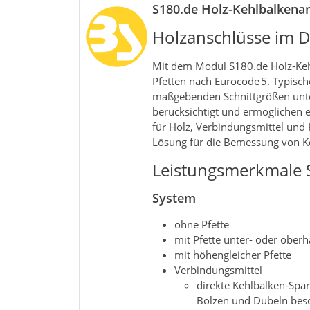
S180.de Holz-Kehlbalkena
Holzanschlüsse im D
Mit dem Modul S180.de Holz‑Keh
Pfetten nach Eurocode 5. Typisc
maßgebenden Schnittgrößen unte
berücksichtigt und ermöglichen e
für Holz, Verbindungsmittel und 
Lösung für die Bemessung von K
Leistungsmerkmale 
System
ohne Pfette
mit Pfette unter- oder oberh
mit höhengleicher Pfette
Verbindungsmittel
direkte Kehlbalken-Spa
Bolzen und Dübeln bes