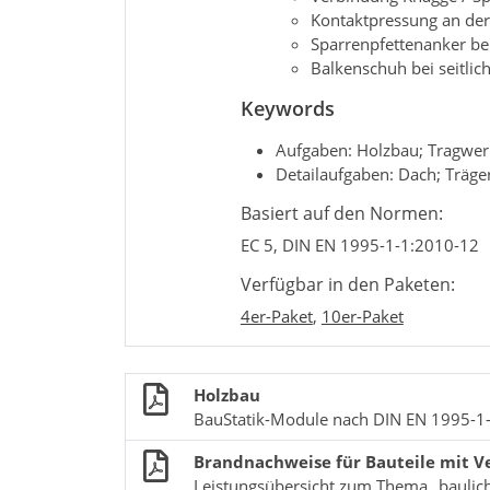
Kontaktpressung an der 
Sparrenpfettenanker b
Balkenschuh bei seitlic
Keywords
Aufgaben: Holzbau; Tragwe
Detailaufgaben: Dach; Träge
Basiert auf den Normen:
EC 5, DIN EN 1995-1-1:2010-12
Verfügbar in den Paketen:
4er-Paket
,
10er-Paket
Holzbau
BauStatik-Module nach DIN EN 1995-1
Brandnachweise für Bauteile mit V
Leistungsübersicht zum Thema „baulic