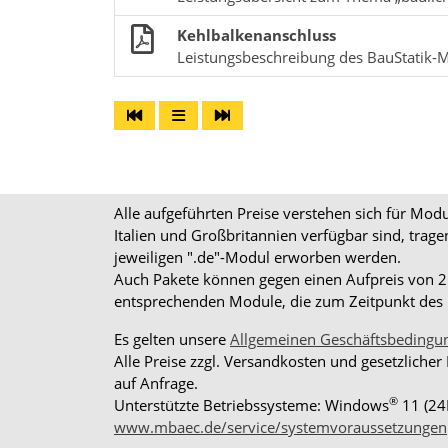
Kehlbalkenanschluss
Leistungsbeschreibung des BauStatik-
Alle aufgeführten Preise verstehen sich für Mo
Italien und Großbritannien verfügbar sind, trag
jeweiligen ".de"-Modul erworben werden.
Auch Pakete können gegen einen Aufpreis von 25%
entsprechenden Module, die zum Zeitpunkt des K
Es gelten unsere
Allgemeinen Geschäftsbedingu
Alle Preise zzgl. Versandkosten und gesetzlicher
auf Anfrage.
®
Unterstützte Betriebssysteme: Windows
11 (24
www.mbaec.de/service/systemvoraussetzungen