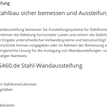
ifung
ahlbau sicher bemessen und Aussteifun
ndaussteifung bemessen Sie Aussteifungssysteme für Stahlkonst
hmen die Ableitung horizontaler Lasten und sichern die Stabili
le Eingabe unterschiedlicher Verbandssysteme und berücksichtigt
erschnitte können vorgegeben oder im Rahmen der Bemessung er
axisgerechte Lösung für die Auslegung von Wandaussteifungen, v
ändigen Nachweis.
S460.de Stahl-Wandaussteifung
n Stahlkonstruktionen
ugstäben
n
belseiten