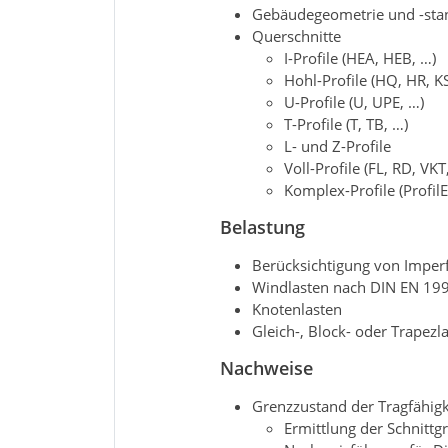
Gebäudegeometrie und -stan
Querschnitte
I-Profile (HEA, HEB, …)
Hohl-Profile (HQ, HR, K
U-Profile (U, UPE, …)
T-Profile (T, TB, …)
L- und Z-Profile
Voll-Profile (FL, RD, VKT
Komplex-Profile (ProfilE
Belastung
Berücksichtigung von Imper
Windlasten nach DIN EN 199
Knotenlasten
Gleich-, Block- oder Trapezl
Nachweise
Grenzzustand der Tragfähigk
Ermittlung der Schnittg