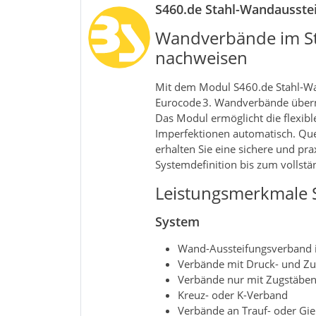
S460.de Stahl-Wandausste
Wandverbände im St
nachweisen
Mit dem Modul S460.de Stahl‑Wa
Eurocode 3. Wandverbände überne
Das Modul ermöglicht die flexib
Imperfektionen automatisch. Qu
erhalten Sie eine sichere und pr
Systemdefinition bis zum vollst
Leistungsmerkmale 
System
Wand-Aussteifungsverband i
Verbände mit Druck- und Z
Verbände nur mit Zugstäbe
Kreuz- oder K-Verband
Verbände an Trauf- oder Gie