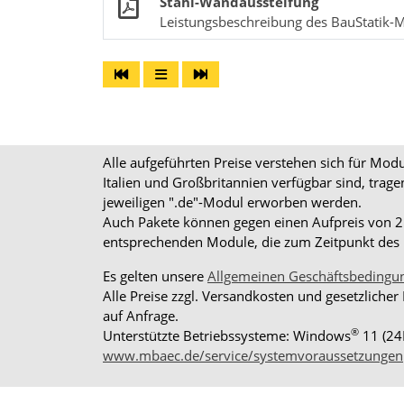
Stahl-Wandaussteifung
Leistungsbeschreibung des BauStatik-
Alle aufgeführten Preise verstehen sich für Mo
Italien und Großbritannien verfügbar sind, trag
jeweiligen ".de"-Modul erworben werden.
Auch Pakete können gegen einen Aufpreis von 25%
entsprechenden Module, die zum Zeitpunkt des K
Es gelten unsere
Allgemeinen Geschäftsbedingu
Alle Preise zzgl. Versandkosten und gesetzlicher
auf Anfrage.
®
Unterstützte Betriebssysteme: Windows
11 (24
www.mbaec.de/service/systemvoraussetzungen