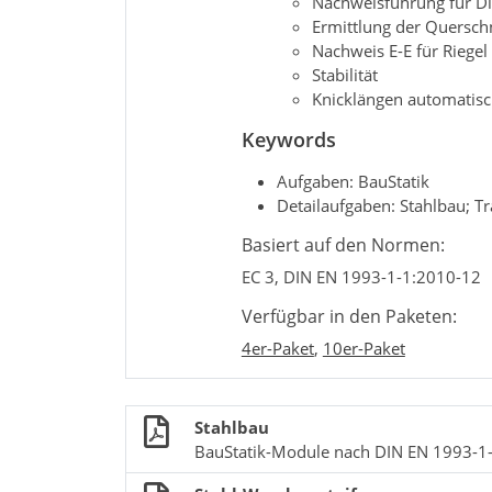
Nachweisführung für Di
Ermittlung der Querschni
Nachweis E-E für Riege
Stabilität
Knicklängen automatisc
Keywords
Aufgaben: BauStatik
Detailaufgaben: Stahlbau; T
Basiert auf den Normen:
EC 3, DIN EN 1993-1-1:2010-12
Verfügbar in den Paketen:
4er-Paket
,
10er-Paket
Stahlbau
BauStatik-Module nach DIN EN 1993-1